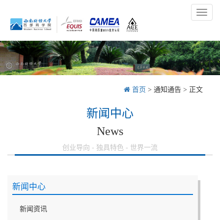
Toggl
naviga
首页
>
通知通告
> 正文
新闻中心
News
创业导向 - 独具特色 - 世界一流
新闻中心
新闻资讯