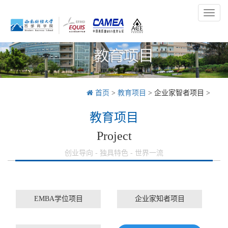
Toggl
naviga
首页
>
教育项目
>
企业家智者项目
>
教育项目
Project
创业导向 - 独具特色 - 世界一流
EMBA学位项目
企业家知者项目