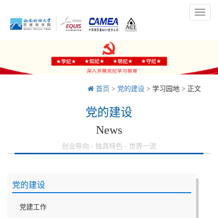
Toggl
naviga
首页
>
党的建设
>
学习园地
> 正文
党的建设
News
创业导向 - 独具特色 - 世界一流
党的建设
党建工作