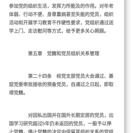
参加党的组织生活，发挥力所能及的作用。对年老
体弱、行动不便、身患重病甚至失能的党员，组织
活动和开展学习教育不作硬性要求，党组织通过送
学上门、走访慰问等方式，给予更多关心照顾。
第五章 党籍和党员组织关系管理
第二十四条 经党支部党员大会通过、基
层党委审批接收的预备党员，自通过之日起，即取
得党籍。
对因私出国并在国外长期定居的党员，出
国学习研究超过5年仍未返回的党员，一般予以停
止党籍。停止党籍的决定由保留其组织关系的党组