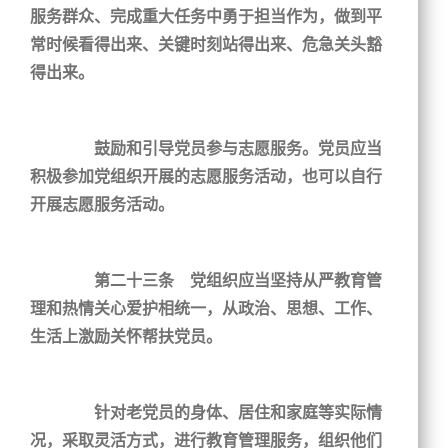
服务群众、完成重大任务中勇于担当作为，做到平
常时候看得出来、关键时刻站得出来、危急关头豁
得出来。
鼓励和引导党员参与志愿服务。党员应当
积极参加党组织开展的志愿服务活动，也可以自行
开展志愿服务活动。
第二十三条 党组织应当坚持从严教育管
理和热情关心爱护相统一，从政治、思想、工作、
生活上激励关怀帮扶党员。
针对老党员的身体、居住和家庭等实际情
况，采取灵活方式，进行教育管理服务，组织他们