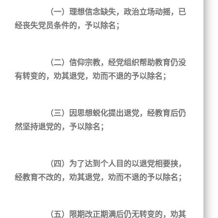
（一）理想信念缺失，政治立场动摇，已
经丧失党员条件的，予以除名；
（二）信仰宗教，经党组织帮助教育仍没
有转变的，劝其退党，劝而不退的予以除名；
（三）因思想蜕化提出退党，经教育后仍
然坚持退党的，予以除名；
（四）为了达到个人目的以退党相要挟，
经教育不改的，劝其退党，劝而不退的予以除名；
（五）限期改正期满后仍无转变的，劝其