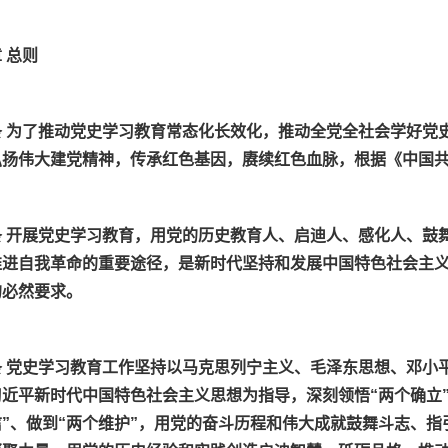
 总则
条 为了推动党史学习教育常态化长效化，推动全党全社会学好党
弘扬伟大建党精神，传承红色基因，赓续红色血脉，根据《中国
条 开展党史学习教育，用党的历史教育人、启迪人、感化人、鼓
推进自我革命的重要途径，是新时代坚持和发展中国特色社会主
的必然要求。
条 党史学习教育工作坚持以马克思列宁主义、毛泽东思想、邓小
近平新时代中国特色社会主义思想为指导，深刻领悟“两个确立”
信”、做到“两个维护”，用党的奋斗历程和伟大成就鼓舞斗志、