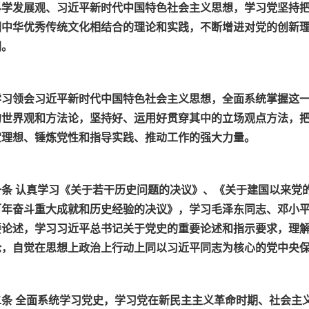
科学发展观、习近平新时代中国特色社会主义思想，学习党坚持
同中华优秀传统文化相结合的理论和实践，不断增进对党的创新
同。
学习领会习近平新时代中国特色社会主义思想，全面系统掌握这
的世界观和方法论，坚持好、运用好贯穿其中的立场观点方法，
定理想、锤炼党性和指导实践、推动工作的强大力量。
一条 认真学习《关于若干历史问题的决议》、《关于建国以来党
百年奋斗重大成就和历史经验的决议》，学习毛泽东同志、邓小
要论述，学习习近平总书记关于党史的重要论述和指示要求，理
论，自觉在思想上政治上行动上同以习近平同志为核心的党中央
二条 全面系统学习党史，学习党在新民主主义革命时期、社会主