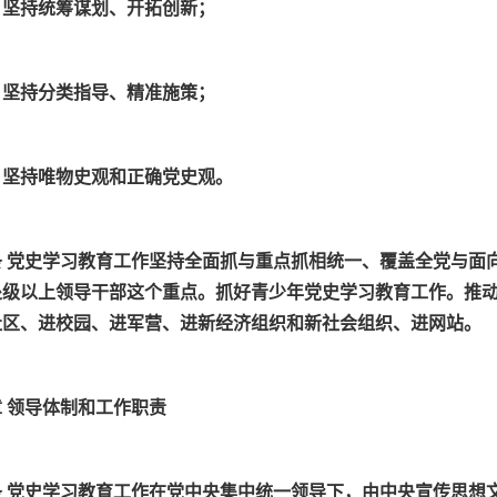
）坚持统筹谋划、开拓创新；
）坚持分类指导、精准施策；
）坚持唯物史观和正确党史观。
条 党史学习教育工作坚持全面抓与重点抓相统一、覆盖全党与面
处级以上领导干部这个重点。抓好青少年党史学习教育工作。推
社区、进校园、进军营、进新经济组织和新社会组织、进网站。
 领导体制和工作职责
条 党史学习教育工作在党中央集中统一领导下，由中央宣传思想