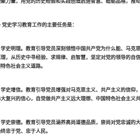
凝聚力量，用党的历史经验和实践创造启迪智慧、砥砺品格，推
条 党史学习教育工作的主要任务是：
）学史明理。教育引导党员深刻领悟中国共产党为什么能、马克
道理，从历史中寻经验、求规律、启智慧，坚定对党的领导的自
国特色社会主义道路。
）学史增信。教育引导党员增强对马克思主义、共产主义的信仰
伟大复兴的信心，自觉做共产主义远大理想、中国特色社会主义
）学史崇德。教育引导党员涵养高尚道德品质，崇尚对党忠诚的
始终忠于党、忠于人民。