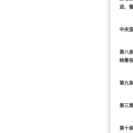
进、
中央
第八
统筹
第九
第三章
第十