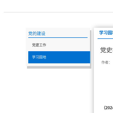
学习园
党的建设
党建工作
党史
学习园地
作者： 
（20