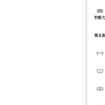
（四
判断
第五
（一
（二
（三