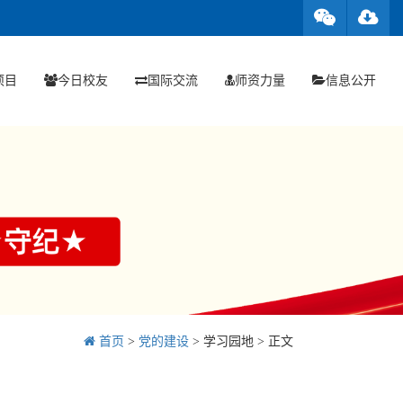
项目
今日校友
国际交流
师资力量
信息公开
首页
>
党的建设
>
学习园地
> 正文