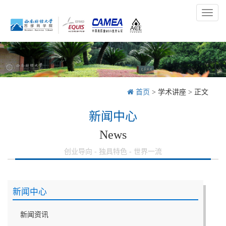
Toggl
naviga
首页
>
学术讲座
> 正文
新闻中心
News
创业导向 - 独具特色 - 世界一流
新闻中心
新闻资讯