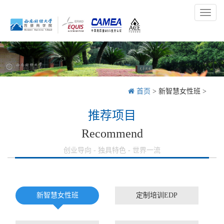
Toggl
naviga
首页
>
新智慧女性班
>
推荐项目
Recommend
创业导向 - 独具特色 - 世界一流
新智慧女性班
定制培训EDP